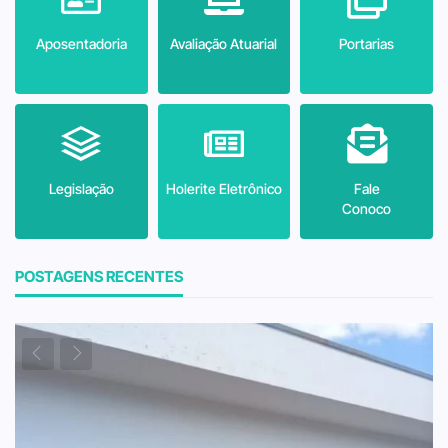
Aposentadoria
Avaliação Atuarial
Portarias
Legislação
Holerite Eletrônico
Fale
Conoco
POSTAGENS RECENTES