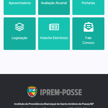
Aposentadoria
Avaliação Atuarial
Portarias
Legislação
Holerite Eletrônico
Fale
Conoco
Instituto de Previdência Municipal de Santo Antônio de Posse/SP