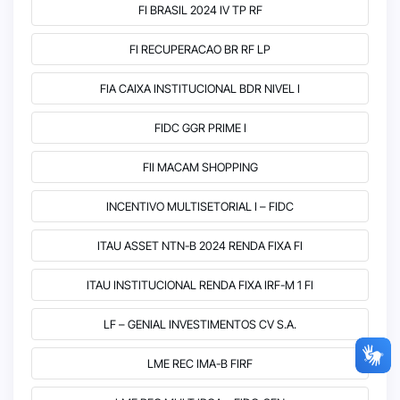
FI BRASIL 2024 IV TP RF
FI RECUPERACAO BR RF LP
FIA CAIXA INSTITUCIONAL BDR NIVEL I
FIDC GGR PRIME I
FII MACAM SHOPPING
INCENTIVO MULTISETORIAL I – FIDC
ITAU ASSET NTN-B 2024 RENDA FIXA FI
ITAU INSTITUCIONAL RENDA FIXA IRF-M 1 FI
LF – GENIAL INVESTIMENTOS CV S.A.
LME REC IMA-B FIRF