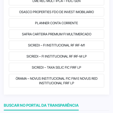
LME REC MULT IPCA – FIDC-SEN
OSASCO PROPERTIES FDO DE INVEST IMOBILIARIO
PLANNER CONTA CORRENTE
SAFRA CARTEIRA PREMIUM FI MULTIMERCADO
SICREDI – FI INSTITUCIONAL RF IRF-M1
SICREDI – FI INSTITUCIONAL RF IRF-M LP
SICREDI – TAXA SELIC FIC FIRF LP
ÓRAMA – NOVUS INSTITUCIONAL FIC FIM E NOVUS RED
INSTITUCIONAL FIRF LP
BUSCAR NO PORTAL DA TRANSPARÊNCIA