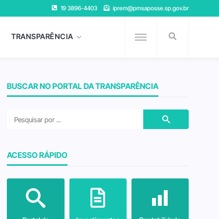
19 3896-4403
iprem@pmsaposse.sp.gov.br
TRANSPARÊNCIA
BUSCAR NO PORTAL DA TRANSPARÊNCIA
ACESSO RÁPIDO