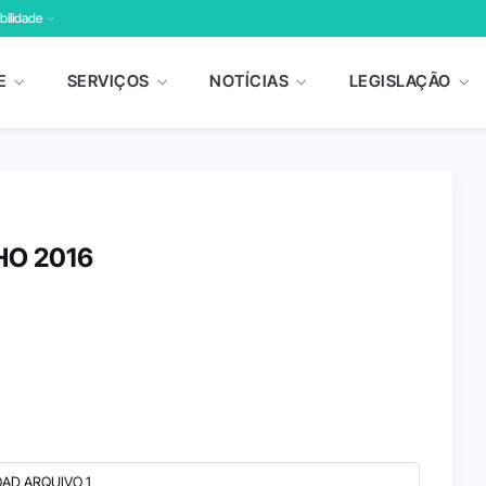
bilidade
E
SERVIÇOS
NOTÍCIAS
LEGISLAÇÃO
HO 2016
AD ARQUIVO 1