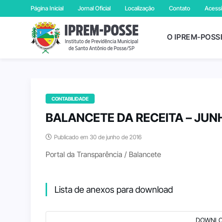
Página Inicial
Jornal Oficial
Localização
Contato
Acessi
O IPREM-POSS
CONTABILIDADE
BALANCETE DA RECEITA – JUN
Publicado em 30 de junho de 2016
Portal da Transparência / Balancete
Lista de anexos para download
DOWNLO