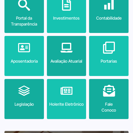
Portal da
Investimentos
Contabilidade
Transparência
Aposentadoria
Avaliação Atuarial
Portarias
Legislação
Holerite Eletrônico
Fale
Conoco