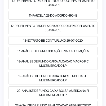
10-RECEBIMENTO PARCELA 028 ACORDO REPARELAMENTO
00496-2018
11-PARCELA 29 DO ACORDO 496-18
12-RECEBIMENTO PARCELA 029 ACORDO REPARCELAMENTO
00496-2018
13-EXTRATO BB CONTA FLUXO 29-07-2020
17-ANÁLISE DE FUNDO BB AÇÕES VALOR FIC AÇÕES
18-ANÁLISE DE FUNDO CAIXA ALOAÇÃO MACRO FIC
MULTIMERCADO LP
19-ANÁLISE DE FUNDO CAIXA JUROS E MOEDAS FI
MULTIMERCADO LP
20-ANÁLISE DE FUNDO CAIXA BOLSA AMERICANA FI
MULTIMERCADO LP
23-ANÁLISE DE FUNDO BB ALOCAÇÃO ATIVA RETORNO