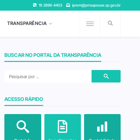
19 3896-4403
iprem@pmsaposse.sp.gov.br
TRANSPARÊNCIA
BUSCAR NO PORTAL DA TRANSPARÊNCIA
ACESSO RÁPIDO