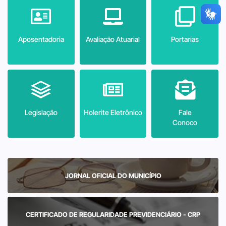
Aposentadoria
Avaliação Atuarial
Portarias
Legislação
Holerite Eletrônico
Fale
Conoco
JORNAL OFICIAL DO MUNICÍPIO
CERTIFICADO DE REGULARIDADE PREVIDENCIÁRIO - CRP